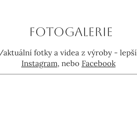
fotogalerie
/aktuální fotky a videa z výroby - lepš
Instagram
, nebo
Facebook