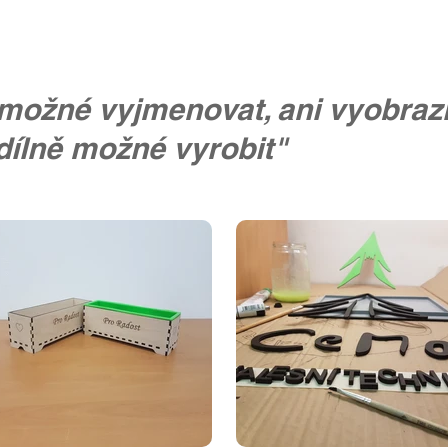
možné vyjmenovat, ani vyobrazi
dílně možné vyrobit"