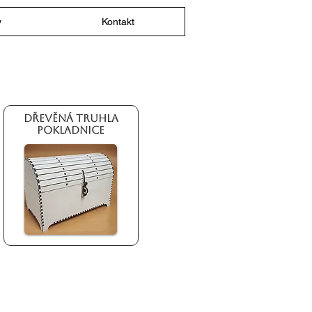
y
Kontakt
Dřevěná truhla
pokladnice