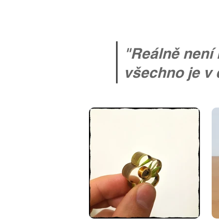
"Reálně není 
všechno je v 