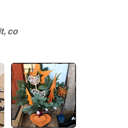
t, co